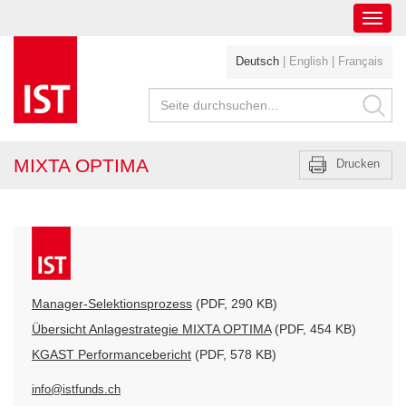
Toggl
navig
Deutsch
|
English
|
Français
MIXTA OPTIMA
Drucken
Manager-Selektionsprozess
(PDF, 290 KB)
Übersicht Anlagestrategie MIXTA OPTIMA
(PDF, 454 KB)
KGAST Performancebericht
(PDF, 578 KB)
info@istfunds.ch