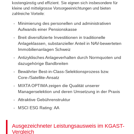
kostengünstig und effizient. Sie eignen sich insbesondere für
kleine und mittelgrosse Vorsorgeeinrichtungen und bieten
zahlreiche Vorteile:
Minimierung des personellen und administrativen
Aufwands einer Pensionskasse
Breit diversifizierte Investitionen in traditionelle
Anlageklassen, substanzieller Anteil in NAV-bewerteten
Immobilienanlagen Schweiz
Antizyklisches Anlageverhalten durch Normquoten und
dazugehörige Bandbreiten
Bewährter Best-in-Class-Selektionsprozess bzw.
Core-/Satellite-Ansatz
MIXTA OPTIMA zeigen die Qualität unserer
Managerselektion und deren Umsetzung in der Praxis
Attraktive Gebührenstruktur
MSCI ESG Rating: AA
Ausgezeichneter Leistungsausweis im KGAST-
Vergleich