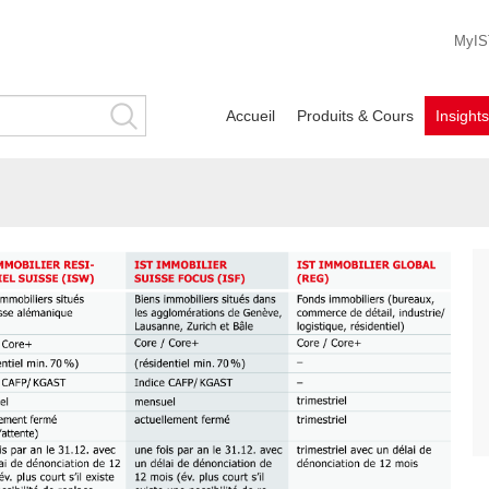
MyIS
Accueil
Produits & Cours
Insight