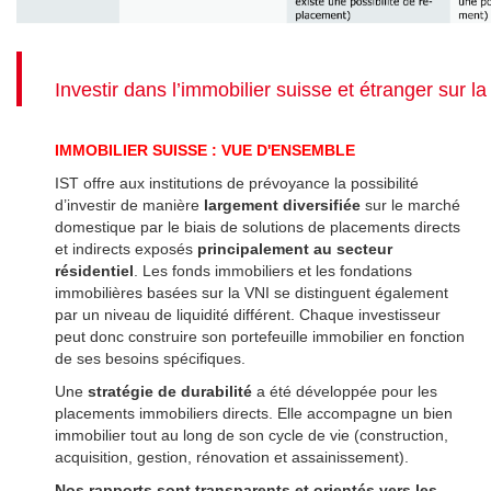
Investir dans l’immobilier suisse et étranger sur l
IMMOBILIER SUISSE : VUE D'ENSEMBLE
IST offre aux institutions de prévoyance la possibilité
d’investir de manière
largement diversifiée
sur le marché
domestique par le biais de solutions de placements directs
et indirects exposés
principalement au secteur
résidentiel
. Les fonds immobiliers et les fondations
immobilières basées sur la VNI se distinguent également
par un niveau de liquidité différent. Chaque investisseur
peut donc construire son portefeuille immobilier en fonction
de ses besoins spécifiques.
Une
stratégie de durabilité
a été développée pour les
placements immobiliers directs. Elle accompagne un bien
immobilier tout au long de son cycle de vie (construction,
acquisition, gestion, rénovation et assainissement).
Nos rapports sont transparents et orientés vers les