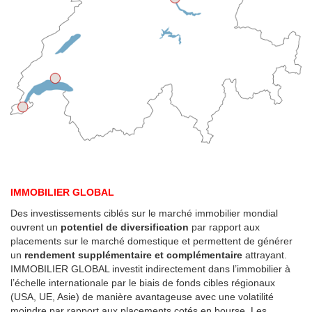
IMMOBILIER GLOBAL
Des investissements ciblés sur le marché immobilier mondial
ouvrent un
potentiel de diversification
par rapport aux
placements sur le marché domestique et permettent de générer
un
rendement supplémentaire et complémentaire
attrayant.
IMMOBILIER GLOBAL investit indirectement dans l’immobilier à
l’échelle internationale par le biais de fonds cibles régionaux
(USA, UE, Asie) de manière avantageuse avec une volatilité
moindre par rapport aux placements cotés en bourse. Les