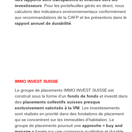
investisseurs
. Pour les portefeuilles gérés en direct, nous
calculons des indicateurs environnementaux conformément
aux recommandations de la CAFP et les présentons dans le
rapport annuel de durabilité
.
IMMO INVEST SUISSE
Le groupe de placements IMMO INVEST SUISSE est
construit sous la forme d’un
fonds de fonds
et investit dans
des
placements collectifs suisses presque
exclusivement valorisés à la VNI
. Les investissements
sont réalisés en priorité dans des fondations de placement
qui se concentrent sur les immeubles d’habitation. Le
groupe de placements poursuit une
approche « buy and
manage »
basée sur une croissance qualitative et durable.