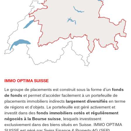
IMMO OPTIMA SUISSE
Le groupe de placements est construit sous la forme d’un
fonds
de fonds
et permet d’accéder facilement à un portefeuille de
placements immobiliers indirects
largement diversifiés
en terme
de régions et d’objets. Le portefeuille est géré activement et
investit dans des
fonds immobiliers cotés et régulièrement
négociés à la Bourse suisse
, lesquels investissent
exclusivement dans des biens situés en Suisse. IMMO OPTIMA
SUISSE est géré par Swiss Finance & Property AG (SFP).