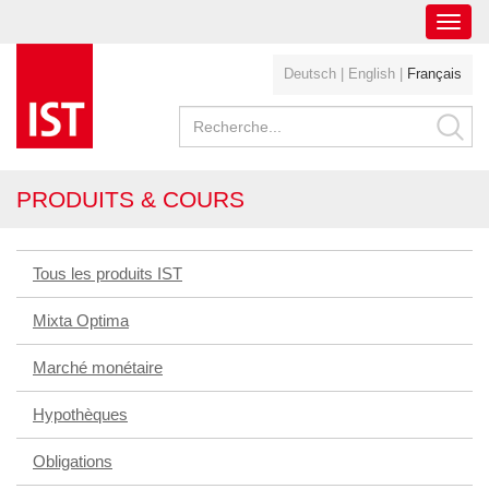
Toggl
navig
Deutsch
|
English
|
Français
PRODUITS & COURS
Tous les produits IST
Mixta Optima
Marché monétaire
Hypothèques
Obligations