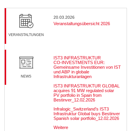
20.03.2026
Veranstaltungsübersicht 2026
VERANSTALTUNGEN
IST3 INFRASTRUKTUR
CO‑INVESTMENTS EUR:
Gemeinsame Investitionen von IST
und ABP in globale
Infrastrukturanlagen
NEWS
IST3 INFRASTRUKTUR GLOBAL
acquires 91 MW regulated solar
PV portfolio in Spain from
Bestinver_12.02.2026
Infralogic_Switzerland’s IST3
Infrastruktur Global buys Bestinver
Spanish solar portfolio_12.02.2026
Weitere