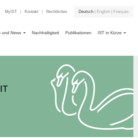
MyIST
|
Kontakt
|
Rechtliches
Deutsch
|
English
|
Français
ts und News
Nachhaltigkeit
Publikationen
IST in Kürze
IT