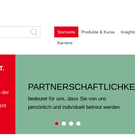
Startseite
Produkte & Kurse
Insigh
Karriere
T.
PARTNERSCHAFTLICHKE
 der
bedeutet für uns, dass Sie von uns
ent
persönlich und individuell betreut werden.