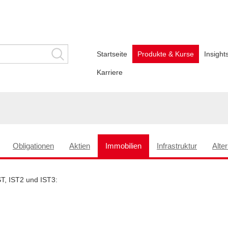
Startseite
Produkte & Kurse
Insigh
Karriere
Obligationen
Aktien
Immobilien
Infrastruktur
Alte
ST, IST2 und IST3: