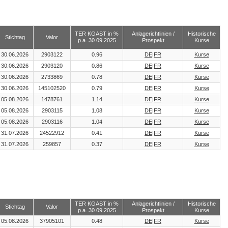
TER KGAST in %
Anlagerichtlinien /
Historische
Stichtag
Valor
p.a. 30.09.2025
Prospekt
Kurse
30.06.2026
2903122
0.96
DE
|
FR
Kurse
30.06.2026
2903120
0.86
DE
|
FR
Kurse
30.06.2026
2733869
0.78
DE
|
FR
Kurse
30.06.2026
145102520
0.79
DE
|
FR
Kurse
05.08.2026
1478761
1.14
DE
|
FR
Kurse
05.08.2026
2903115
1.08
DE
|
FR
Kurse
05.08.2026
2903116
1.04
DE
|
FR
Kurse
31.07.2026
24522912
0.41
DE
|
FR
Kurse
31.07.2026
259857
0.37
DE
|
FR
Kurse
TER KGAST in %
Anlagerichtlinien /
Historische
Stichtag
Valor
p.a. 30.09.2025
Prospekt
Kurse
05.08.2026
37905101
0.48
DE
|
FR
Kurse