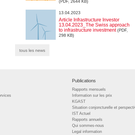
(PDF, 2644 KB)
13.04.2023
Article Infrastructure Investor
13.04.2023_The Swiss approach
to infrastructure investment
(PDF,
298 KB)
tous les news
Publications
Rapports mensuels
ervices
Information sur les prix
KGAST
Situation conjoncturelle et perspect
IST Actuel
Rapports annuels
Qui sommes-nous
Legal information