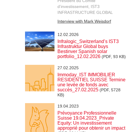
Président du Comité
d’investissement, IST3
INFRASTRUCTURE GLOBAL
Interview with Mark Weisdorf
12.02.2026
Infralogic_Switzerland’s IST3
Infrastruktur Global buys
Bestinver Spanish solar
portfolio_12.02.2026
(PDF, 93 KB)
27.02.2025
Immoday_IST IMMOBILIER
RESIDENTIEL SUISSE Termine
une levée de fonds avec
succès_27.02.2025
(PDF, 5728
KB)
19.04.2023
Prévoyance Professionnelle
Suisse 19.04.2023_Private
Equity: Un investissement
approprié pour obtenir un impact