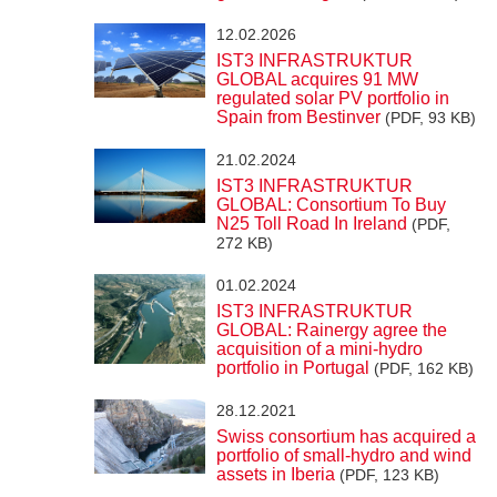
12.02.2026
IST3 INFRASTRUKTUR
GLOBAL acquires 91 MW
regulated solar PV portfolio in
Spain from Bestinver
(PDF, 93 KB)
21.02.2024
IST3 INFRASTRUKTUR
GLOBAL: Consortium To Buy
N25 Toll Road In Ireland
(PDF,
272 KB)
01.02.2024
IST3 INFRASTRUKTUR
GLOBAL: Rainergy agree the
acquisition of a mini-hydro
portfolio in Portugal
(PDF, 162 KB)
28.12.2021
Swiss consortium has acquired a
portfolio of small-hydro and wind
assets in Iberia
(PDF, 123 KB)