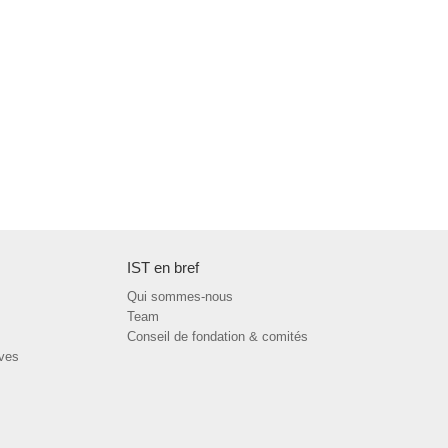
IST en bref
Qui sommes-nous
Team
Conseil de fondation & comités
ives