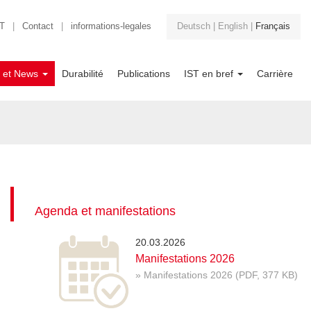
T
|
Contact
|
informations-legales
Deutsch
|
English
|
Français
s et News
Durabilité
Publications
IST en bref
Carrière
Agenda et manifestations
20.03.2026
Manifestations 2026
» Manifestations 2026 (PDF, 377 KB)