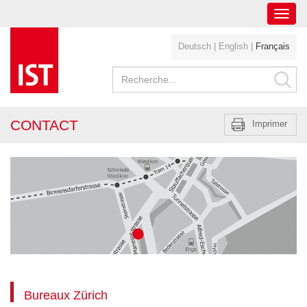
Toggl
navig
Deutsch
|
English
|
Français
CONTACT
Imprimer
Bureaux Zürich