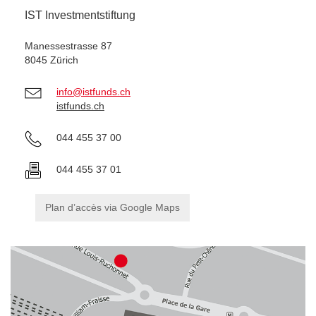
IST Investmentstiftung
Manessestrasse 87
8045 Zürich
info@istfunds.ch
istfunds.ch
044 455 37 00
044 455 37 01
Plan d’accès via Google Maps