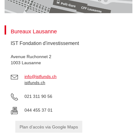
Bureaux Lausanne
IST Fondation d'investissement
Avenue Ruchonnet 2
1003 Lausanne
info@istfunds.ch
istfunds.ch
021 311 90 56
044 455 37 01
Plan d’accès via Google Maps