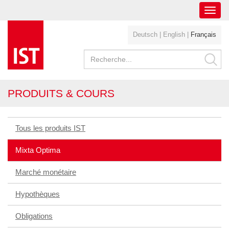
Toggl
navig
Deutsch
|
English
|
Français
PRODUITS & COURS
Tous les produits IST
Mixta Optima
Marché monétaire
Hypothèques
Obligations