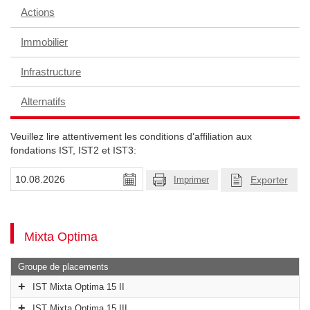
Actions
Immobilier
Infrastructure
Alternatifs
Veuillez lire attentivement les conditions d’affiliation aux
fondations IST, IST2 et IST3:
Exporter
Imprimer
Mixta Optima
Groupe de placements
IST Mixta Optima 15 II
IST Mixta Optima 15 III