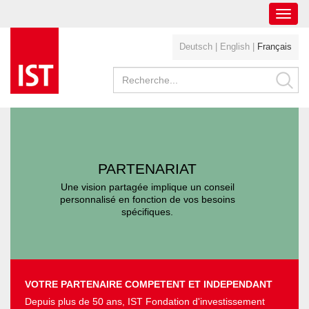
Toggl
navig
Deutsch
|
English
|
Français
PARTENARIAT
Une vision partagée implique un conseil
personnalisé en fonction de vos besoins
spécifiques.
VOTRE PARTENAIRE COMPETENT ET INDEPENDANT
Depuis plus de 50 ans, IST Fondation d'investissement