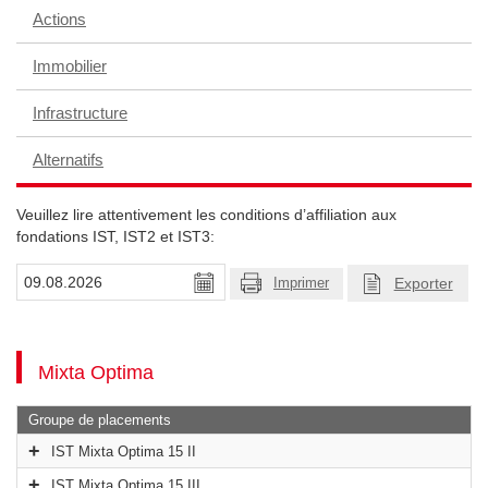
Actions
Immobilier
Infrastructure
Alternatifs
Veuillez lire attentivement les conditions d’affiliation aux
fondations IST, IST2 et IST3:
Exporter
Imprimer
Mixta Optima
Groupe de placements
IST Mixta Optima 15 II
IST Mixta Optima 15 III