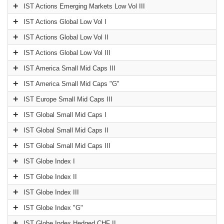
IST Actions Emerging Markets Low Vol III
IST Actions Global Low Vol I
IST Actions Global Low Vol II
IST Actions Global Low Vol III
IST America Small Mid Caps III
IST America Small Mid Caps "G"
IST Europe Small Mid Caps III
IST Global Small Mid Caps I
IST Global Small Mid Caps II
IST Global Small Mid Caps III
IST Globe Index I
IST Globe Index II
IST Globe Index III
IST Globe Index "G"
IST Globe Index Hedged CHF II