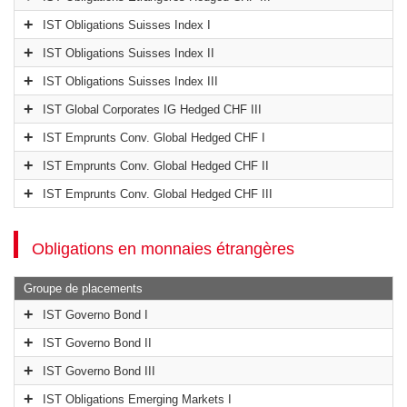
IST Obligations Suisses Index I
IST Obligations Suisses Index II
IST Obligations Suisses Index III
IST Global Corporates IG Hedged CHF III
IST Emprunts Conv. Global Hedged CHF I
IST Emprunts Conv. Global Hedged CHF II
IST Emprunts Conv. Global Hedged CHF III
Obligations en monnaies étrangères
Groupe de placements
IST Governo Bond I
IST Governo Bond II
IST Governo Bond III
IST Obligations Emerging Markets I