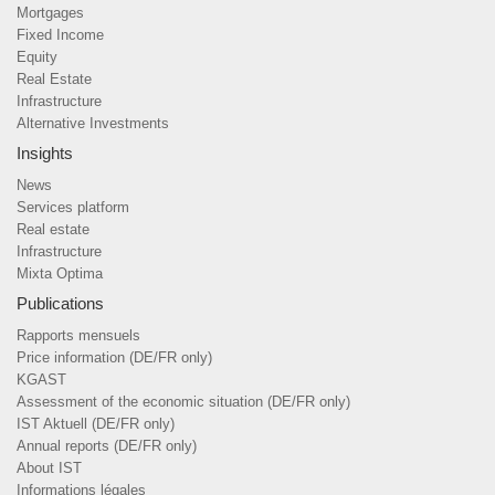
Mortgages
Fixed Income
Equity
Real Estate
Infrastructure
Alternative Investments
Insights
News
Services platform
Real estate
Infrastructure
Mixta Optima
Publications
Rapports mensuels
Price information (DE/FR only)
KGAST
Assessment of the economic situation (DE/FR only)
IST Aktuell (DE/FR only)
Annual reports (DE/FR only)
About IST
Informations légales