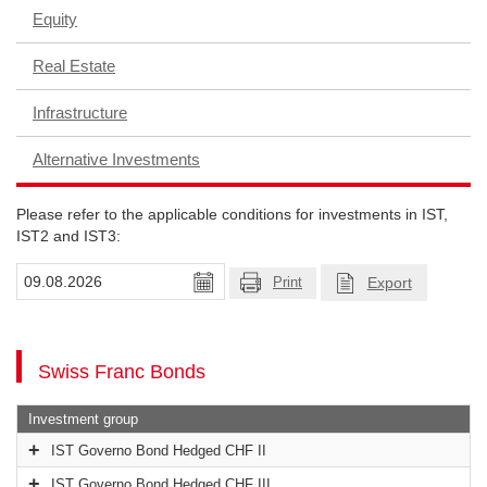
Equity
Real Estate
Infrastructure
Alternative Investments
Please refer to the applicable conditions for investments in IST,
IST2 and IST3:
Export
Print
Swiss Franc Bonds
Investment group
IST Governo Bond Hedged CHF II
IST Governo Bond Hedged CHF III